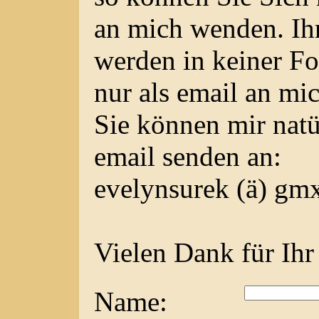
an mich wenden. Ih
werden in keiner Fo
nur als email an mi
Sie können mir natü
email senden an:
evelynsurek (ä) gm
Vielen Dank für Ihr 
Name: